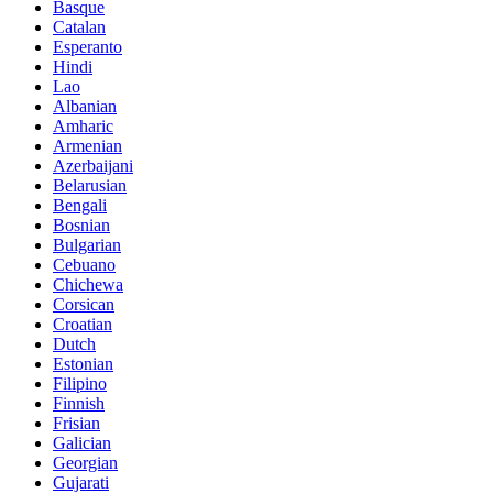
Basque
Catalan
Esperanto
Hindi
Lao
Albanian
Amharic
Armenian
Azerbaijani
Belarusian
Bengali
Bosnian
Bulgarian
Cebuano
Chichewa
Corsican
Croatian
Dutch
Estonian
Filipino
Finnish
Frisian
Galician
Georgian
Gujarati