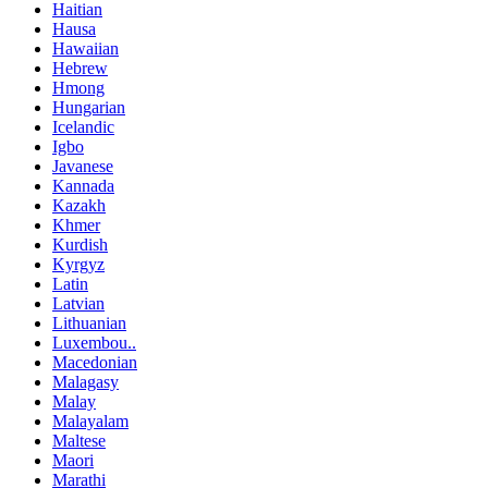
Haitian
Hausa
Hawaiian
Hebrew
Hmong
Hungarian
Icelandic
Igbo
Javanese
Kannada
Kazakh
Khmer
Kurdish
Kyrgyz
Latin
Latvian
Lithuanian
Luxembou..
Macedonian
Malagasy
Malay
Malayalam
Maltese
Maori
Marathi