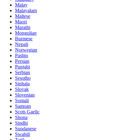
Malay
Malayalam
Maltese
Maori
Marathi
Mongolian
Burmese
Nepali
Norwegian
Pashto
Persian
Punjabi
Serbian
Sesotho
Sinhala
Slovak
Slovenian
Somali
Samoan
Scots Gaelic
Shona
Sindhi
Sundanese
Swahili
Tajik