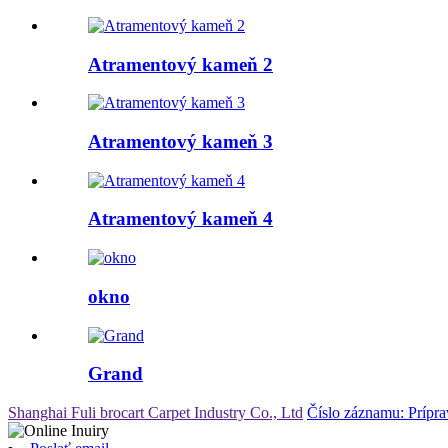
Atramentový kameň 2
Atramentový kameň 3
Atramentový kameň 4
okno
Grand
Shanghai Fuli brocart Carpet Industry Co., Ltd
Číslo záznamu: Prípr