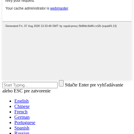
Stlačte Enter pre vyhľadávanie
alebo ESC pre zatvorenie
English
Chinese
French
German
Portuguese
Spanish
Russian