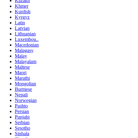
Kazakh
Khmer
Kurdish
Kyrgyz
Latin
Latvian
Lithuanian
Luxembou..
Macedonian
Malagasy
Malay
Malayalam
Maltese
Maori
Marathi
Mongolian
Burmese
Nepali
Norwegian
Pashto
Persian
Punjabi
Serbian
Sesotho
Sinhala