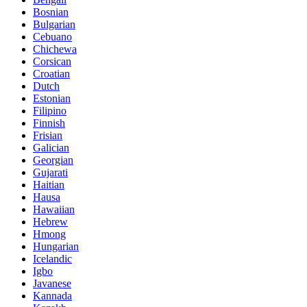
Bosnian
Bulgarian
Cebuano
Chichewa
Corsican
Croatian
Dutch
Estonian
Filipino
Finnish
Frisian
Galician
Georgian
Gujarati
Haitian
Hausa
Hawaiian
Hebrew
Hmong
Hungarian
Icelandic
Igbo
Javanese
Kannada